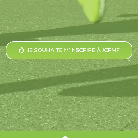
JE SOUHAITE M’INSCRIRE À JCPMF