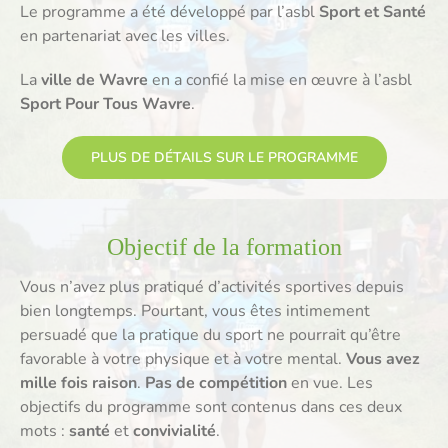
Le programme a été développé par l’asbl
Sport et Santé
en partenariat avec les villes.
La
ville de Wavre
en a confié la mise en œuvre à l’asbl
Sport Pour Tous Wavre
.
PLUS DE DÉTAILS SUR LE PROGRAMME
Objectif de la formation
Vous n’avez plus pratiqué d’activités sportives depuis
bien longtemps. Pourtant, vous êtes intimement
persuadé que la pratique du sport ne pourrait qu’être
favorable à votre physique et à votre mental.
Vous avez
mille fois raison
.
Pas de compétition
en vue. Les
objectifs du programme sont contenus dans ces deux
mots :
santé
et
convivialité
.