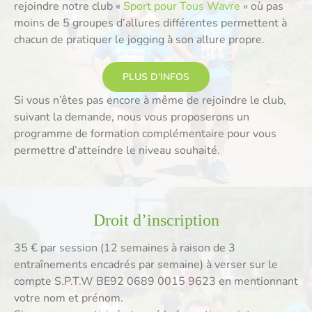
rejoindre notre club «
Sport pour Tous Wavre
» où pas
moins de 5 groupes d’allures différentes permettent à
chacun de pratiquer le jogging à son allure propre.
PLUS D’INFOS
Si vous n’êtes pas encore à même de rejoindre le club,
suivant la demande, nous vous proposerons un
programme de formation complémentaire pour vous
permettre d’atteindre le niveau souhaité.
Droit d’inscription
35 € par session (12 semaines à raison de 3
entraînements encadrés par semaine) à verser sur le
compte S.P.T.W BE92 0689 0015 9623 en mentionnant
votre nom et prénom.